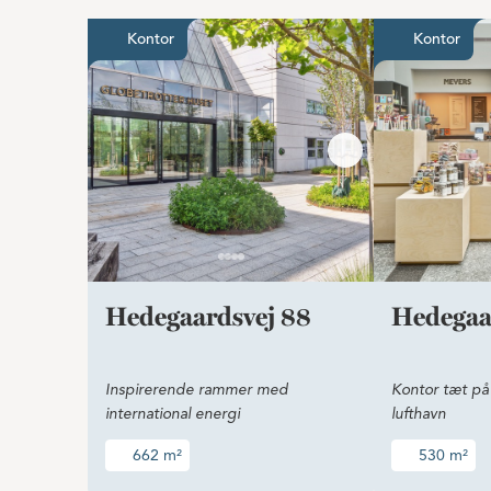
Inspirerende rammer med intern
Kontor
Kontor
Hedegaardsvej 88
Hedegaa
Inspirerende rammer med
Kontor tæt på 
international energi
lufthavn
662 m²
530 m²