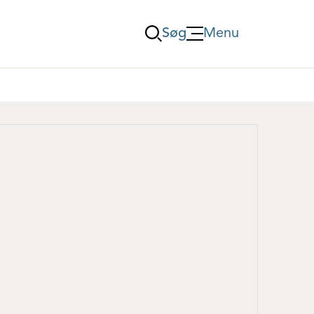
Søg
Menu
Öppna Menu