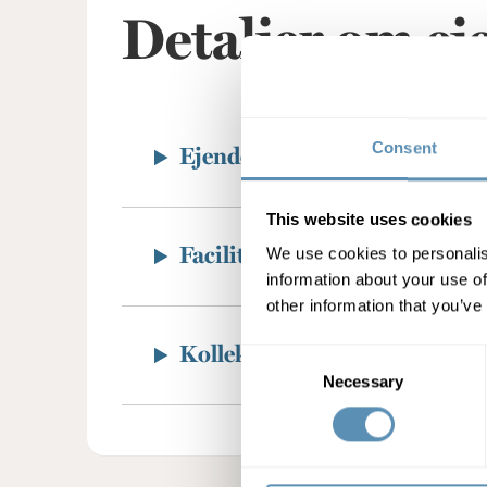
Detaljer om 
Consent
Ejendommen
This website uses cookies
We use cookies to personalis
Faciliteter
information about your use of
other information that you’ve
Kollektive trafik
Consent
Necessary
Selection