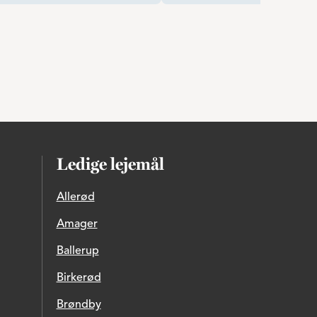
Ledige lejemål
Allerød
Amager
Ballerup
Birkerød
Brøndby