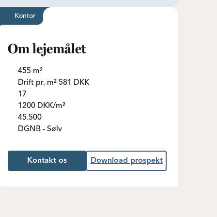
Kontor
Om lejemålet
455 m²
Drift pr. m² 581 DKK
17
1200 DKK/m²
45.500
DGNB - Sølv
Kontakt os
Download prospekt