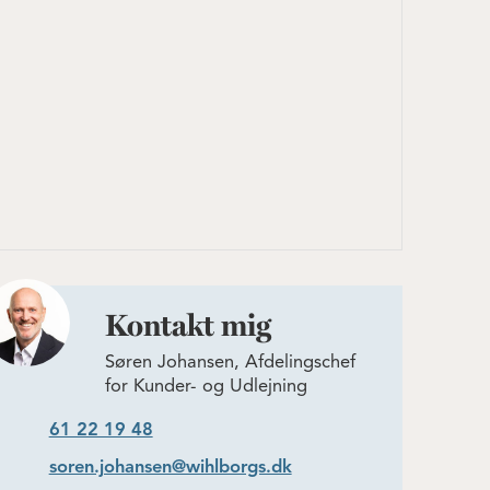
Kontakt mig
Søren Johansen, Afdelingschef
for Kunder- og Udlejning
61 22 19 48
soren.johansen@wihlborgs.dk