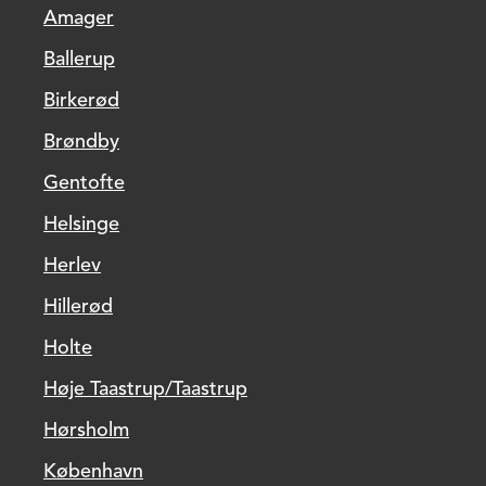
Amager
Ballerup
Birkerød
Brøndby
Gentofte
Helsinge
Herlev
Hillerød
Holte
Høje Taastrup/Taastrup
Hørsholm
København