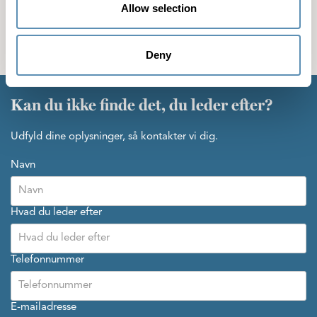
Allow selection
Se flere medarbejdere
Deny
Kan du ikke finde det, du leder efter?
Udfyld dine oplysninger, så kontakter vi dig.
Navn
Hvad du leder efter
Telefonnummer
E-mailadresse