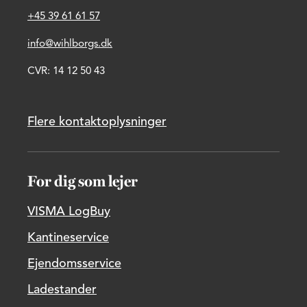
+45 39 61 61 57
info@wihlborgs.dk
CVR: 14 12 50 43
Flere kontaktoplysninger
For dig som lejer
VISMA LogBuy
Kantineservice
Ejendomsservice
Ladestander