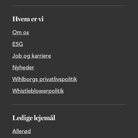
Hvem er vi
Om os
ESG
Job og karriere
Nyheder
Wihlborgs privatlivspolitik
Whistleblowerpolitik
Ledige lejemål
Allerød