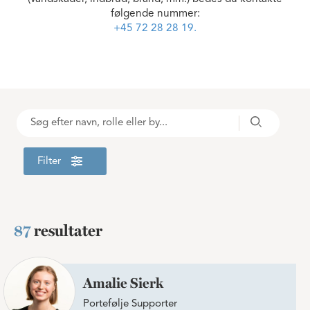
følgende nummer:
+45 72 28 28 19.
Sök
Sök
Filter
87
resultater
Amalie Sierk
Portefølje Supporter