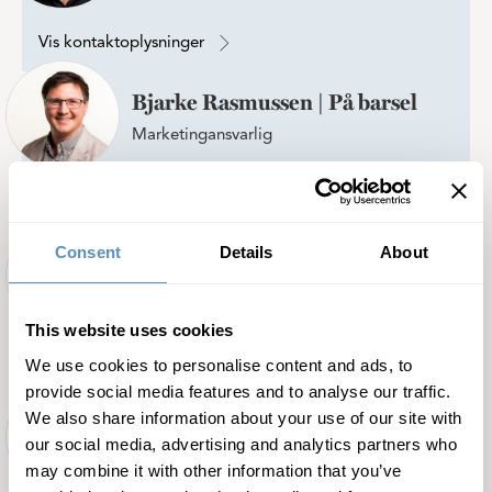
Vis kontaktoplysninger
Bjarke Rasmussen | På barsel
Marketingansvarlig
Vis kontaktoplysninger
Consent
Details
About
Bjarke Riisgaard
Gartner
This website uses cookies
We use cookies to personalise content and ads, to
Vis kontaktoplysninger
provide social media features and to analyse our traffic.
We also share information about your use of our site with
Bjarne Harpøth Christensen
our social media, advertising and analytics partners who
Porteføljechef
may combine it with other information that you’ve