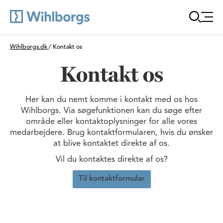
Öppn
Du är här:
Wihlborgs.dk
/
Kontakt os
Kontakt os
Her kan du nemt komme i kontakt med os hos
Wihlborgs. Via søgefunktionen kan du søge efter
område eller kontaktoplysninger for alle vores
medarbejdere. Brug kontaktformularen, hvis du ønsker
at blive kontaktet direkte af os.
Vil du kontaktes direkte af os?
Til kontaktformular