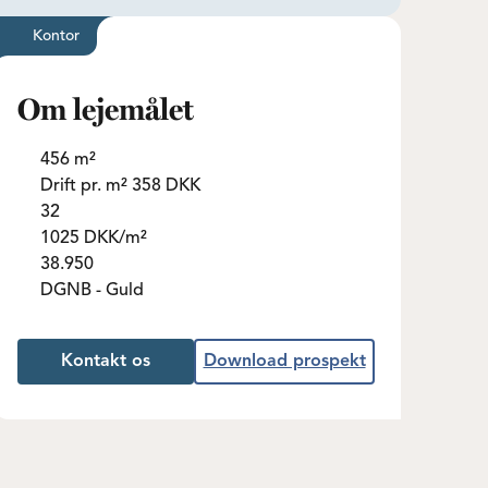
Kontor
Om lejemålet
456 m²
Drift pr. m² 358 DKK
32
1025 DKK/m²
38.950
DGNB - Guld
Kontakt os
Download prospekt