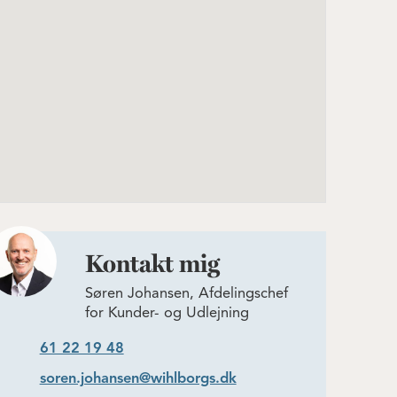
Kontakt mig
Søren Johansen, Afdelingschef
for Kunder- og Udlejning
61 22 19 48
soren.johansen@wihlborgs.dk