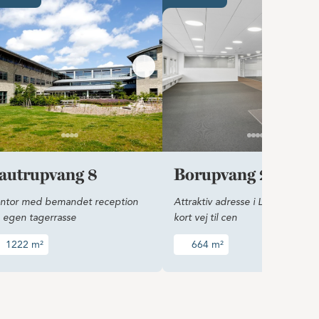
autrupvang 8
Borupvang 2C
ntor med bemandet reception
Attraktiv adresse i Lautrupparke
 egen tagerrasse
kort vej til cen
1222 m²
664 m²