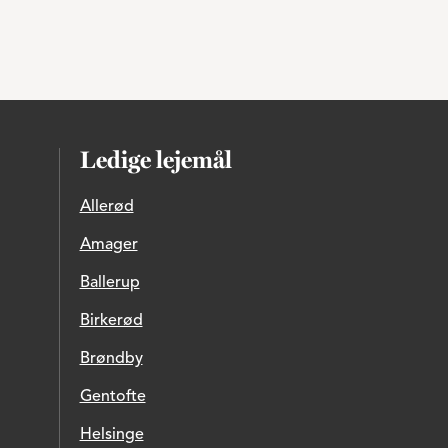
Ledige lejemål
Allerød
Amager
Ballerup
Birkerød
Brøndby
Gentofte
Helsinge