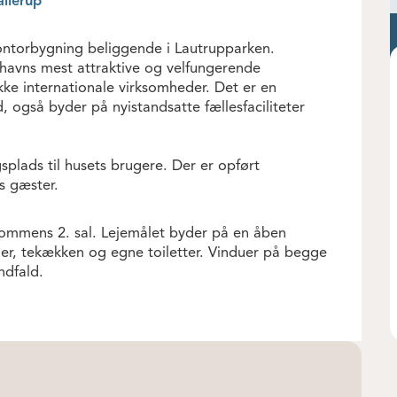
llerup
ntorbygning beliggende i Lautrupparken.
havns mest attraktive og velfungerende
ke internationale virksomheder. Det er en
 også byder på nyistandsatte fællesfaciliteter
plads til husets brugere. Der er opført
s gæster.
ommens 2. sal. Lejemålet byder på en åben
er, tekækken og egne toiletter. Vinduer på begge
ndfald.