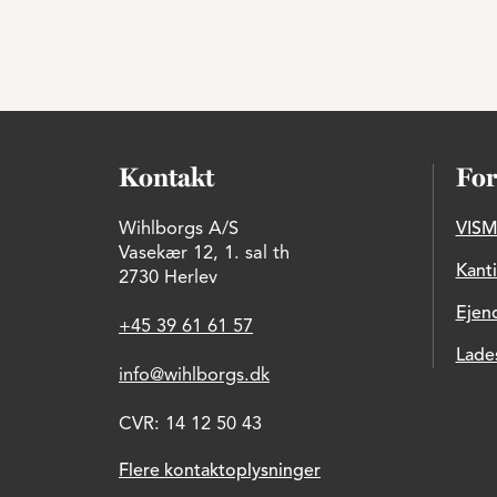
Kontakt
For
Wihlborgs A/S
VISM
Vasekær 12, 1. sal th
Kant
2730 Herlev
Ejen
+45 39 61 61 57
Lade
info@wihlborgs.dk
CVR: 14 12 50 43
Flere kontaktoplysninger