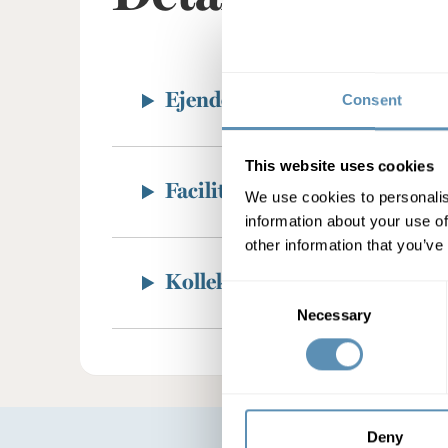
Ejendommen
Consent
This website uses cookies
Faciliteter
We use cookies to personalis
information about your use of
other information that you’ve
Kollektive trafik
Consent
Necessary
Selection
Deny