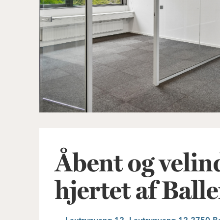
Åbent og velind
hjertet af Ball