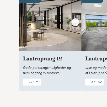
Lautrupvang 12
Lautrup
Gode parkeringsmuligheder og
Lyse og modern
nem adgang til motorvej
af Lautruppar
778 m²
371 m²