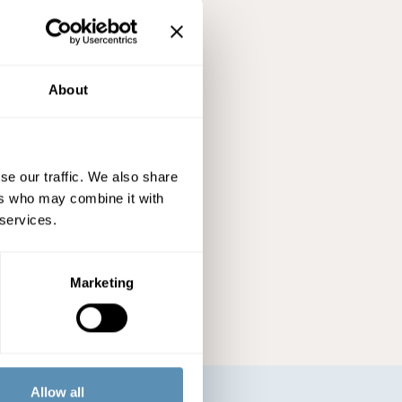
About
se our traffic. We also share
ers who may combine it with
 services.
Marketing
Allow all