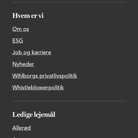
Hvem er vi
Om os
ESG
Job og karriere
Nyheder
Wihlborgs privatlivspolitik
Whistleblowerpolitik
Ledige lejemål
Allerød