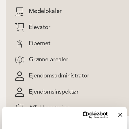
Mødelokaler
Elevator
Fibernet
Grønne arealer
Ejendomsadministrator
Ejendomsinspektør
Affaldssortering