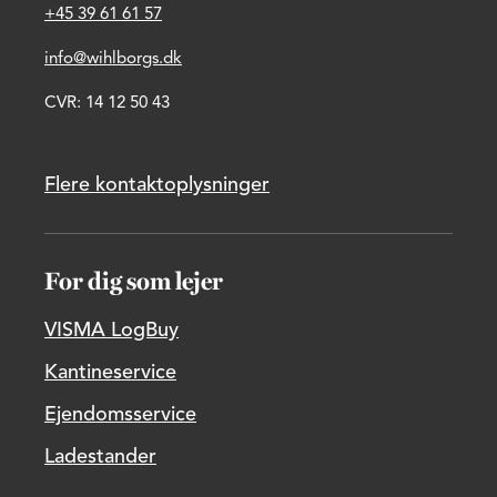
+45 39 61 61 57
info@wihlborgs.dk
CVR: 14 12 50 43
Flere kontaktoplysninger
For dig som lejer
VISMA LogBuy
Kantineservice
Ejendomsservice
Ladestander