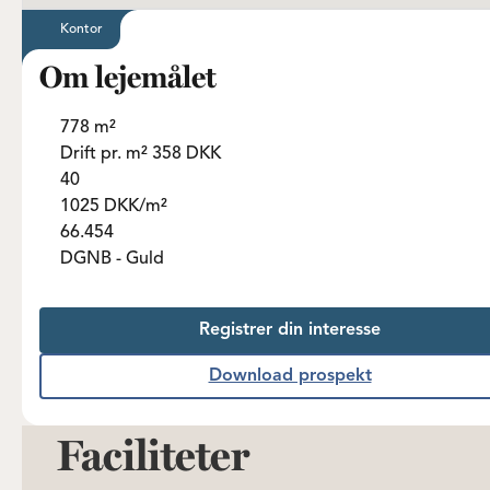
Kontor
Om lejemålet
778 m²
Drift pr. m² 358 DKK
40
1025 DKK/m²
66.454
DGNB - Guld
Registrer din interesse
Download prospekt
Faciliteter