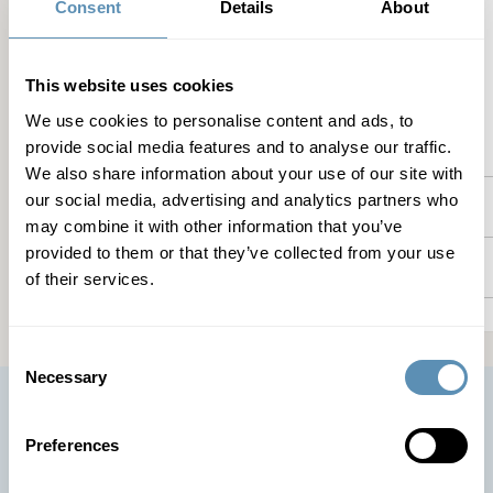
Detaljer om
Consent
Details
About
ejendommen
This website uses cookies
We use cookies to personalise content and ads, to
Ejendommen
provide social media features and to analyse our traffic.
We also share information about your use of our site with
our social media, advertising and analytics partners who
Faciliteter
may combine it with other information that you’ve
provided to them or that they’ve collected from your use
Kollektive trafik
of their services.
Consent
Necessary
Selection
Preferences