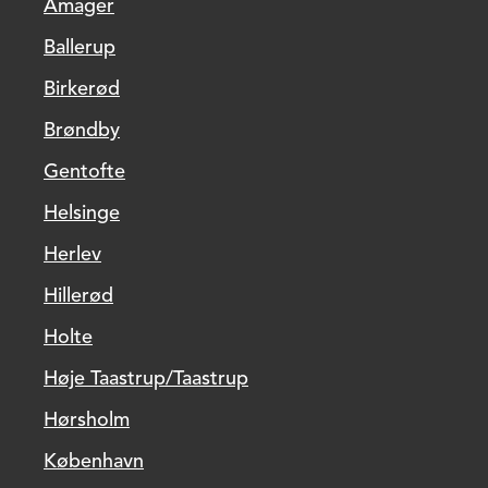
Amager
Ballerup
Birkerød
Brøndby
Gentofte
Helsinge
Herlev
Hillerød
Holte
Høje Taastrup/Taastrup
Hørsholm
København