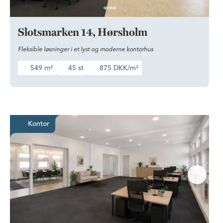
Slotsmarken 14, Hørsholm
Fleksible løsninger i et lyst og moderne kontorhus
549 m²
45 st
875 DKK/m²
Lyst kontor med fleksible indretn
Kontor