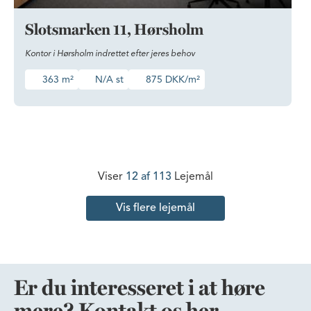
Slotsmarken 11, Hørsholm
Kontor i Hørsholm indrettet efter jeres behov
363 m²
N/A st
875 DKK/m²
Viser
12 af 113
Lejemål
Vis flere lejemål
Er du interesseret i at høre