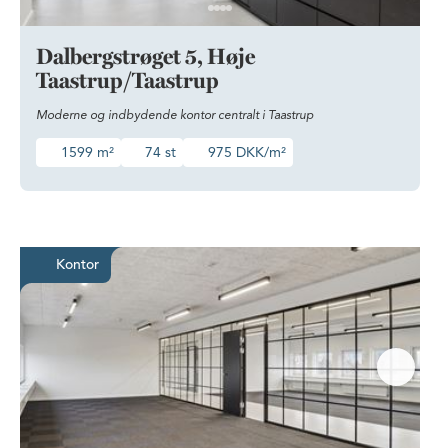
Dalbergstrøget 5, Høje
Taastrup/Taastrup
Moderne og indbydende kontor centralt i Taastrup
1599 m²
74 st
975 DKK/m²
Kontor med fantastisk placering ti
Kontor