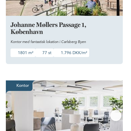
Johanne Møllers Passage 1,
København
Kontor med fantastisk lokation i Carlsberg Byen
1801 m²
77 st
1.796 DKK/m²
Moderne og stilfuldt kontor i rol
Kontor