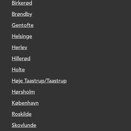
Birkerød
Brøndby
Gentofte
Helsinge
Herlev
Hillerød
Holte
Høje Taastrup/Taastrup
Hørsholm
København
Roskilde
Skovlunde