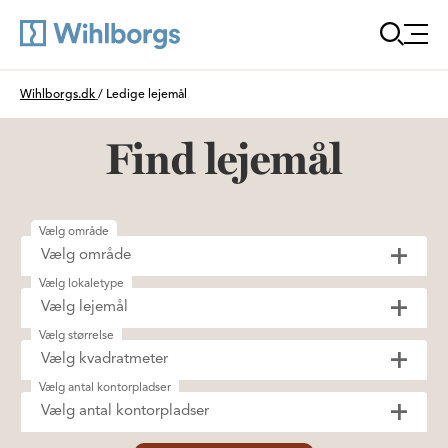
Öppn
Du är här:
Wihlborgs.dk
/
Ledige lejemål
Find lejemål
Vælg område
Vælg område
Vælg lokaletype
Vælg lejemål
Vælg størrelse
Vælg kvadratmeter
Vælg antal kontorpladser
Vælg antal kontorpladser