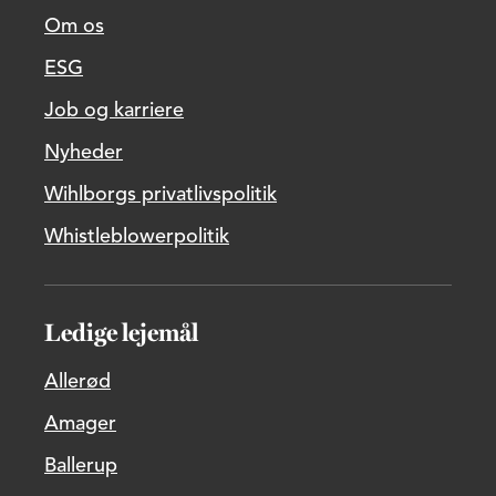
Om os
ESG
Job og karriere
Nyheder
Wihlborgs privatlivspolitik
Whistleblowerpolitik
Ledige lejemål
Allerød
Amager
Ballerup