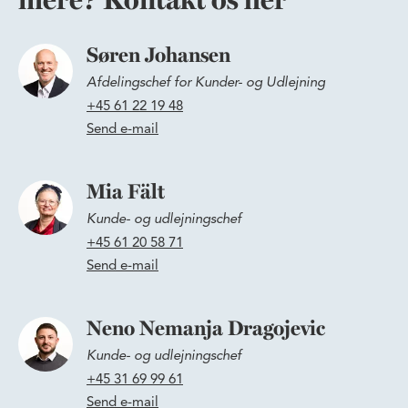
mere? Kontakt os her
Søren Johansen
Afdelingschef for Kunder- og Udlejning
+45 61 22 19 48
Send e-mail
Mia Fält
Kunde- og udlejningschef
+45 61 20 58 71
Send e-mail
Neno Nemanja Dragojevic
Kunde- og udlejningschef
+45 31 69 99 61
Send e-mail