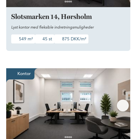
Slotsmarken 14, Hørsholm
Lyst kontor med fleksible indretningsmuligheder
549 m²
45 st
875 DKK/m²
Kontor i Hørsholm indrettet efter 
Kontor