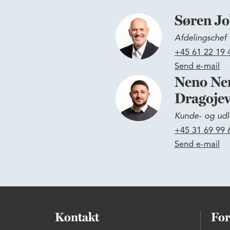
Søren J
Afdelingschef 
+45 61 22 19 
Send e-mail
Neno Ne
Dragojev
Kunde- og udl
+45 31 69 99 
Send e-mail
Kontakt
For