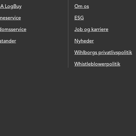
A LogBuy
Om os
ineservice
ESG
domsservice
Job og karriere
stander
Nyheder
Wihlborgs privatlivspolitik
Whistleblowerpolitik