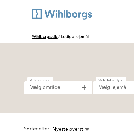
Du är här:
Wihlborgs.dk
/
Ledige lejemål
Vælg område
Vælg lokaletype
Vælg område
Vælg lejemål
Sorter efter:
Nyeste øverst