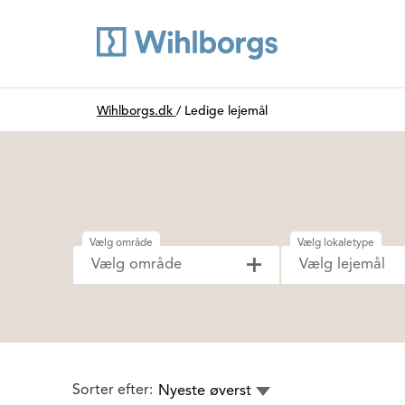
Du är här:
Wihlborgs.dk
/
Ledige lejemål
Vælg område
Vælg lokaletype
Vælg område
Vælg lejemål
Sorter efter:
Nyeste øverst