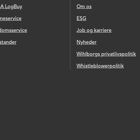
A LogBuy
Om os
ineservice
ESG
domsservice
Job og karriere
stander
Nyheder
Wihlborgs privatlivspolitik
Whistleblowerpolitik