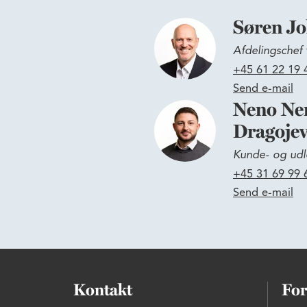
Søren J
Afdelingschef 
+45 61 22 19 
Send e-mail
Neno Ne
Dragojev
Kunde- og udl
+45 31 69 99 
Send e-mail
Kontakt
For