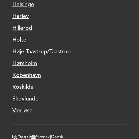
Helsinge
Herlev
Hillerød
Holte
Høje Taastrup/Taastrup
Hørsholm
København
Roskilde
Skovlunde
Værløse
Dansk
Svensk
|
Dansk