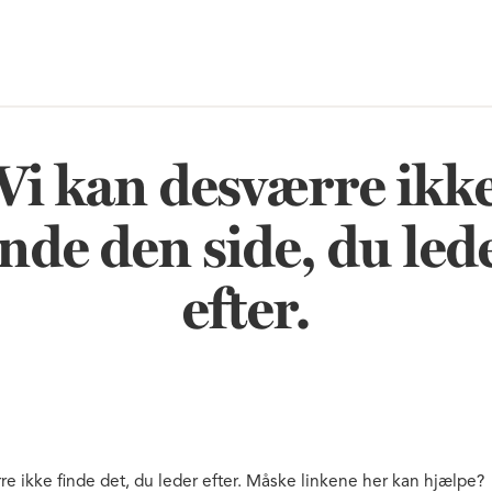
Vi kan desværre ikk
inde den side, du led
efter.
re ikke finde det, du leder efter. Måske linkene her kan hjælpe?