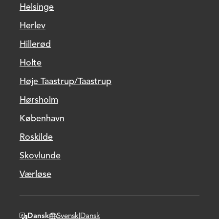
Helsinge
Herlev
Hillerød
Holte
Høje Taastrup/Taastrup
Hørsholm
København
Roskilde
Skovlunde
Værløse
Dansk
Svensk
|
Dansk