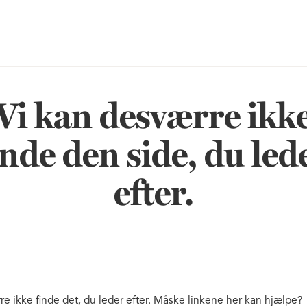
Vi kan desværre ikk
inde den side, du led
efter.
re ikke finde det, du leder efter. Måske linkene her kan hjælpe?